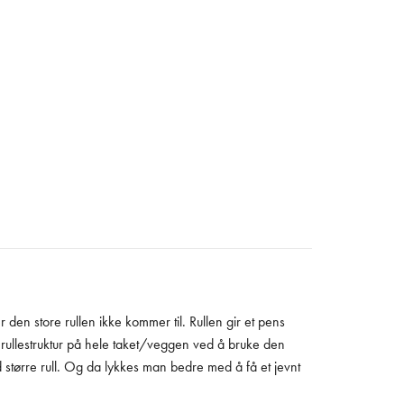
er den store rullen ikke kommer til. Rullen gir et pens
e rullestruktur på hele taket/veggen ved å bruke den
større rull. Og da lykkes man bedre med å få et jevnt