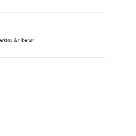
erktøy & tilbehør