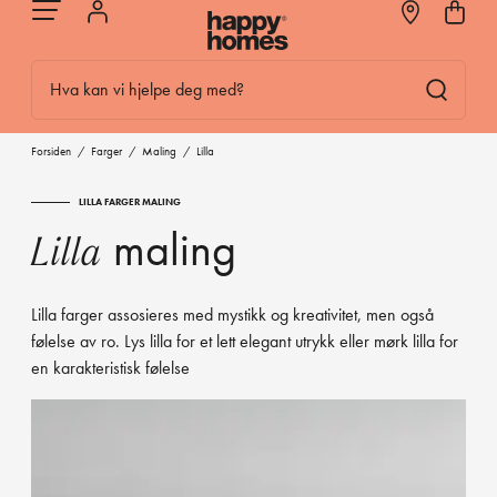
Hva kan vi hjelpe deg med?
Forsiden
/
Farger
/
Maling
/
Lilla
LILLA FARGER MALING
maling
Lilla
Lilla farger assosieres med mystikk og kreativitet, men også
følelse av ro. Lys lilla for et lett elegant utrykk eller mørk lilla for
en karakteristisk følelse