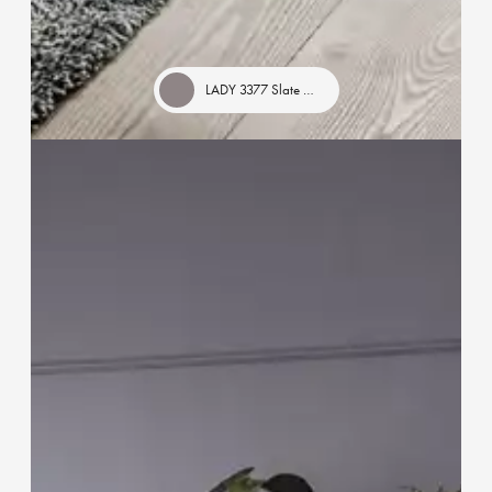
LADY 3377 Slate Lavender