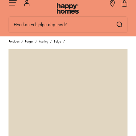
Hva kan vi hjelpe deg med?
Forsiden
/
Farger
/
Maling
/
Beige
/