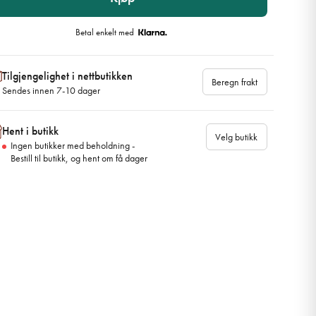
Betal enkelt med
Tilgjengelighet i nettbutikken
Beregn frakt
Sendes innen 7-10 dager
Hent i butikk
Velg butikk
Ingen butikker med beholdning -
Bestill til butikk, og hent om få dager