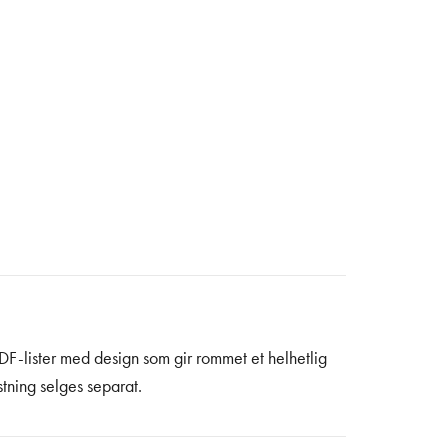
F-lister med design som gir rommet et helhetlig
stning selges separat.