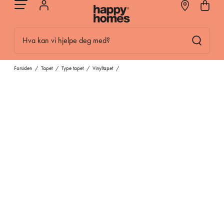
Hva kan vi hjelpe deg med?
Forsiden
/
Tapet
/
Type tapet
/
Vinyltapet
/