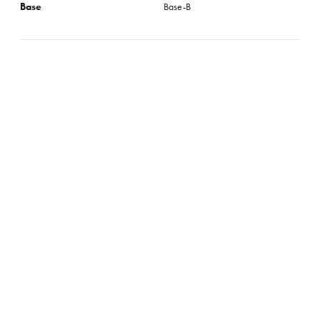
Base
Base-B