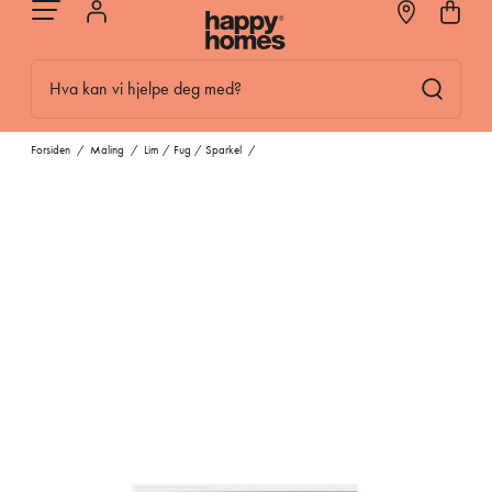
Hva kan vi hjelpe deg med?
Forsiden
/
Maling
/
Lim / Fug / Sparkel
/