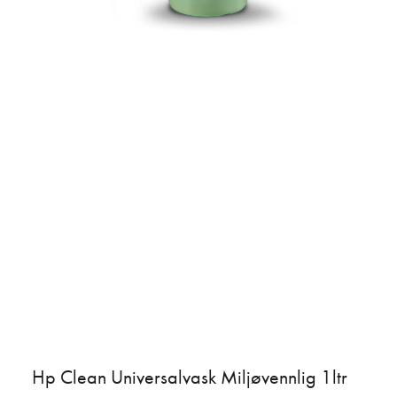
Hp Clean Universalvask Miljøvennlig 1ltr