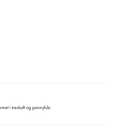
ormet i treskaft og ponnyhår.