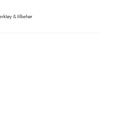
erktøy & tilbehør