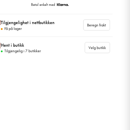
Betal enkelt med
Tilgjengelighet i nettbutikken
Beregn frakt
Få på lager
Hent i butikk
Velg butikk
Tilgjengelig i
7
butikker