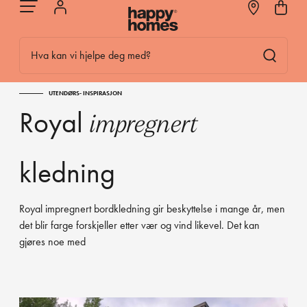
Hva kan vi hjelpe deg med?
UTENDØRS- INSPIRASJON
Royal
impregnert
kledning
Royal impregnert bordkledning gir beskyttelse i mange år, men
det blir farge forskjeller etter vær og vind likevel. Det kan
gjøres noe med