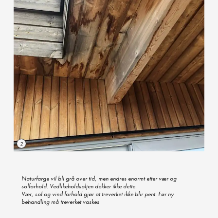
2
Naturfarge vil bli grå over tid, men endres enormt etter vær og
solforhold. Vedlikeholdsoljen dekker ikke dette.
Vær, sol og vind forhold gjør at treverket ikke blir pent. Før ny
behandling må treverket vaskes