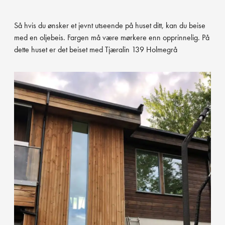
Så hvis du ønsker et jevnt utseende på huset ditt, kan du beise
med en oljebeis. Fargen må være mørkere enn opprinnelig. På
dette huset er det beiset med Tjæralin 139 Holmegrå