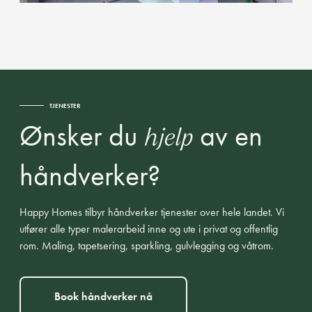
TJENESTER
Ønsker du
av en
hjelp
håndverker?
Happy Homes tilbyr håndverker tjenester over hele landet. Vi
utfører alle typer malerarbeid inne og ute i privat og offentlig
rom. Maling, tapetsering, sparkling, gulvlegging og våtrom.
Book håndverker nå