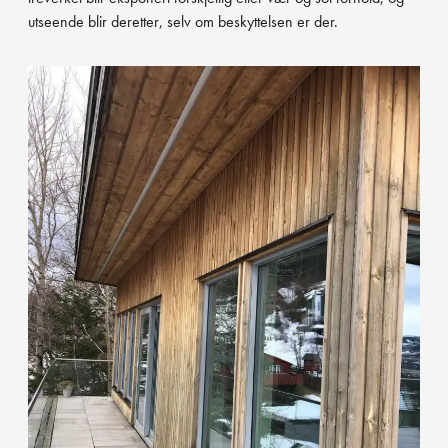
utseende blir deretter, selv om beskyttelsen er der.