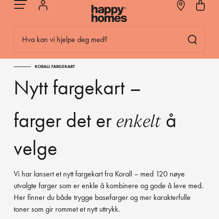
Hva kan vi hjelpe deg med?
KORALL FARGEKART
Nytt fargekart –
farger det er
å
enkelt
velge
Vi har lansert et nytt fargekart fra Korall – med 120 nøye
utvalgte farger som er enkle å kombinere og gode å leve med.
Her finner du både trygge basefarger og mer karakterfulle
toner som gir rommet et nytt uttrykk.