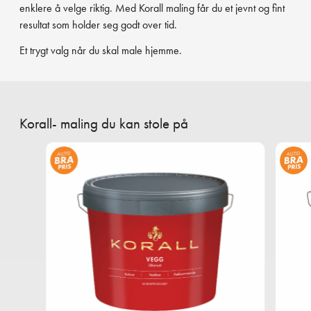
enklere å velge riktig. Med Korall maling får du et jevnt og fint
resultat som holder seg godt over tid.
Et trygt valg når du skal male hjemme.
Korall- maling du kan stole på