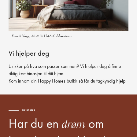
Korall Vegg Matt HH346 Kobberdrøm
Vi hjelper deg
Usikker på hva som passer sammen? Vi hjelper deg å finne
riktig kombinasjon til ditt hjem.
Kom innom din
Happy Homes butikk
så får du fagkyndig hjelp
TJENESTER
Har du en
om
drøm