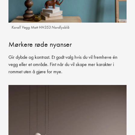
Korall Vegg Matt HH353 Nordlysblå
Mørkere røde nyanser
Gir dybde og kontrast. Et godt valg hvis du vil fremheve én
vegg eller et område. Fint når du vil skape mer karakter i
rommet uten å gjøre for mye.