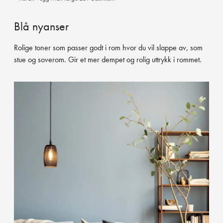
Blå nyanser
Rolige toner som passer godt i rom hvor du vil slappe av, som
stue og soverom. Gir et mer dempet og rolig uttrykk i rommet.