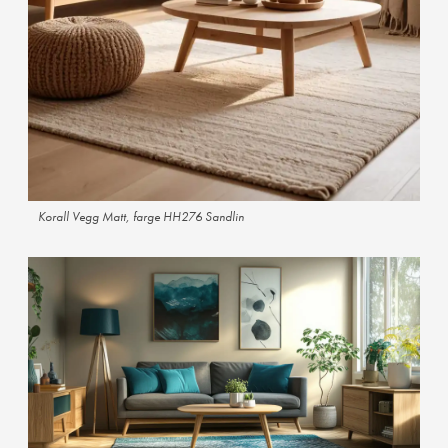
Korall Vegg Matt, farge HH276 Sandlin