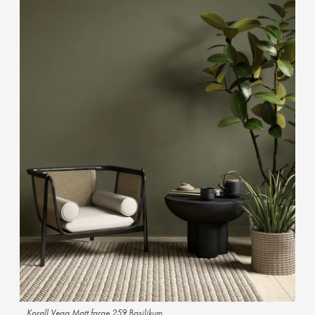
Korall Vegg Matt farge 259 Basilikum