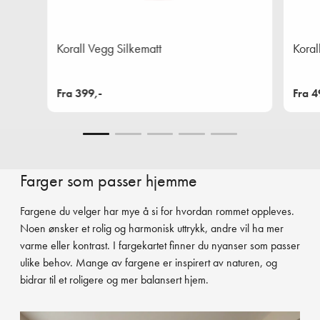
Korall Vegg Silkematt
Koral
Fra 399,-
Fra 4
Farger som passer hjemme
Fargene du velger har mye å si for hvordan rommet oppleves.
Noen ønsker et rolig og harmonisk uttrykk, andre vil ha mer
varme eller kontrast. I fargekartet finner du nyanser som passer
ulike behov. Mange av fargene er inspirert av naturen, og
bidrar til et roligere og mer balansert hjem.