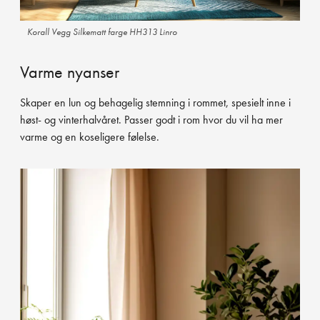
Korall Vegg Silkematt farge HH313 Linro
Varme nyanser
Skaper en lun og behagelig stemning i rommet, spesielt inne i
høst- og vinterhalvåret. Passer godt i rom hvor du vil ha mer
varme og en koseligere følelse.