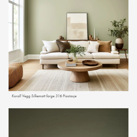
Korall Vegg Silkematt farge 316 Piastasje