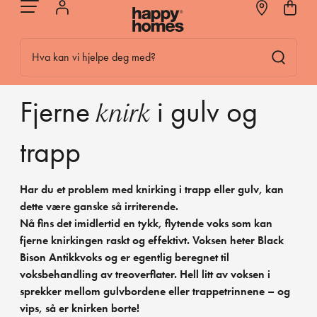
Hva kan vi hjelpe deg med?
Fjerne
i gulv og
knirk
trapp
Har du et problem med knirking i trapp eller gulv, kan
dette være ganske så irriterende.
Nå fins det imidlertid en tykk, flytende voks som kan
fjerne knirkingen raskt og effektivt. Voksen heter Black
Bison Antikkvoks og er egentlig beregnet til
voksbehandling av treoverflater. Hell litt av voksen i
sprekker mellom gulvbordene eller trappetrinnene – og
vips, så er knirken borte!