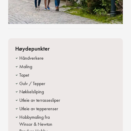
Høydepunkter
Håndverkere
Maling
Tapet
Gulv / Tepper
Nøkkelsliping
Utleie av terrassesliper
Utleie av tepperenser
Hobbymaling fra
Winsor & Newton