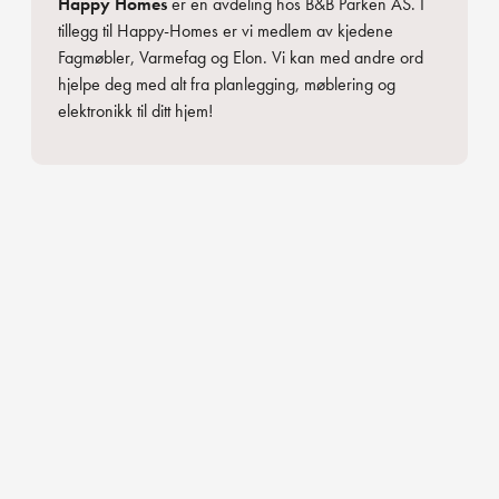
Happy Homes
er en avdeling hos B&B Parken AS. I
tillegg til Happy-Homes er vi medlem av kjedene
Fagmøbler, Varmefag og Elon. Vi kan med andre ord
hjelpe deg med alt fra planlegging, møblering og
elektronikk til ditt hjem!