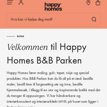
Hva kan vi hjelpe deg med?
BUTIKK
til Happy
Velkommen
Homes B&B Parken
Happy Homes fører maling, gulv, tapet, nisje-og spesial
produkter. Hos B&B Parken kan du få alt på et sted: bestille
maler, bestill time til fargesetting ute og inne, bestille
hjemmebesøk, i tillegg til en stor og inspirerende butikk med det
du trenger til oppussingen. Vi har håndverkere og
interiørkonsulent og interiørarkitekt MNIL på huset som ligger i