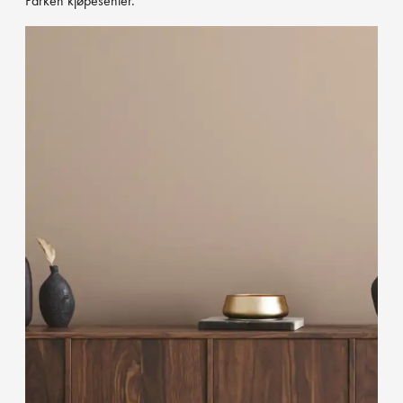
Parken kjøpesenter.