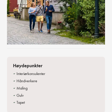
Høydepunkter
Interiørkonsulenter
Håndverkere
Maling
Gulv
Tapet