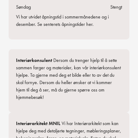
Søndag
Stengt
Vi har utvidet åpningstid i sommermånedene og i
desember. Se
senterets åpningstider her.
Interiørkonsulent
Dersom du trenger hjelp til å sette
sammen farger og materialer, kan vår interiørkonsulent
hjelpe. Ta gjerne med deg et bilde eller to av det du
skal fornye. Dersom du heller ønsker at vi kommer
hjem til deg å ser, må du gjerne spørre oss om
hjemmebesøk!
Interiørarkitekt MNIL
Vi har Interiørarkitekt som kan
hjelpe deg med detaljerte tegninger, møbleringsplaner,