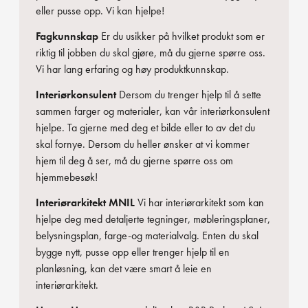
eller pusse opp. Vi kan hjelpe!
Fagkunnskap
Er du usikker på hvilket produkt som er
riktig til jobben du skal gjøre, må du gjerne spørre oss.
Vi har lang erfaring og høy produktkunnskap.
Interiørkonsulent
Dersom du trenger hjelp til å sette
sammen farger og materialer, kan vår interiørkonsulent
hjelpe. Ta gjerne med deg et bilde eller to av det du
skal fornye. Dersom du heller ønsker at vi kommer
hjem til deg å ser, må du gjerne spørre oss om
hjemmebesøk!
Interiørarkitekt MNIL
Vi har interiørarkitekt som kan
hjelpe deg med detaljerte tegninger, møbleringsplaner,
belysningsplan, farge-og materialvalg. Enten du skal
bygge nytt, pusse opp eller trenger hjelp til en
planløsning, kan det være smart å leie en
interiørarkitekt.