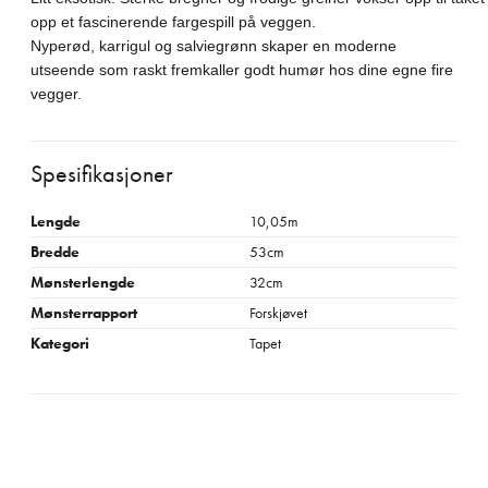
opp et fascinerende fargespill på veggen.

Nyperød, karrigul og salviegrønn skaper en moderne

utseende som raskt fremkaller godt humør hos dine egne fire

vegger.
Spesifikasjoner
Lengde
10,05m
Bredde
53cm
Mønsterlengde
32cm
Mønsterrapport
Forskjøvet
Kategori
Tapet