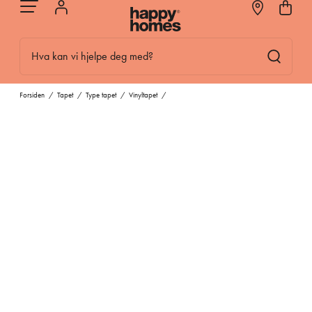
Hva kan vi hjelpe deg med?
Forsiden
/
Tapet
/
Type tapet
/
Vinyltapet
/