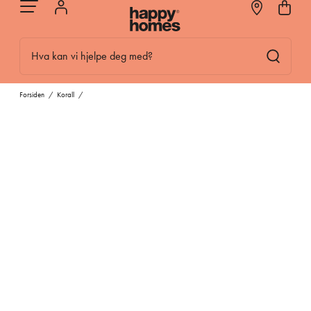
Hva kan vi hjelpe deg med?
Forsiden
/
Korall
/