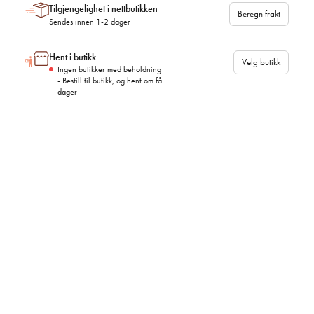
Tilgjengelighet i nettbutikken
Beregn frakt
Sendes innen 1-2 dager
Hent i butikk
Velg butikk
Ingen butikker med beholdning
- Bestill til butikk, og hent om få
dager