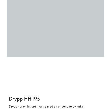
Drypp HH195
Drypp har en lys grå nyanse med en undertone av turkis