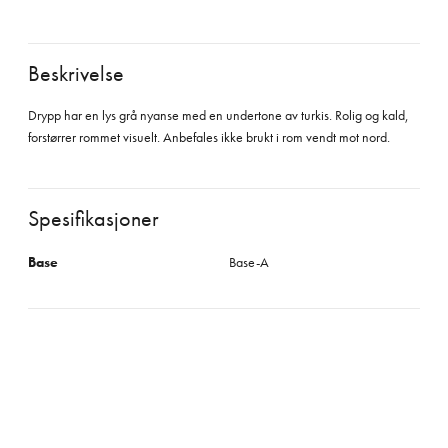
Beskrivelse
Drypp har en lys grå nyanse med en undertone av turkis. Rolig og kald,
forstørrer rommet visuelt. Anbefales ikke brukt i rom vendt mot nord.
Spesifikasjoner
Base
Base-A