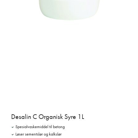
Desalin C Organisk Syre 1L
Spesialvaskemiddel til betong
Løser sementslør og kalkslør