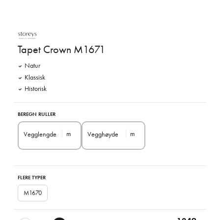
Tapet Crown M1671
Natur
Klassisk
Historisk
BEREGN RULLER
m
m
Vegglengde
Vegghøyde
FLERE TYPER
M1670