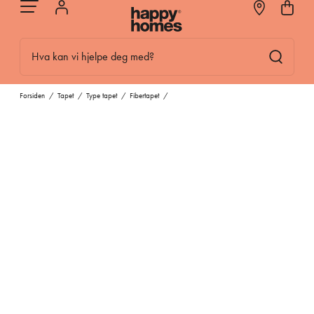
Hva kan vi hjelpe deg med?
Forsiden
/
Tapet
/
Type tapet
/
Fibertapet
/