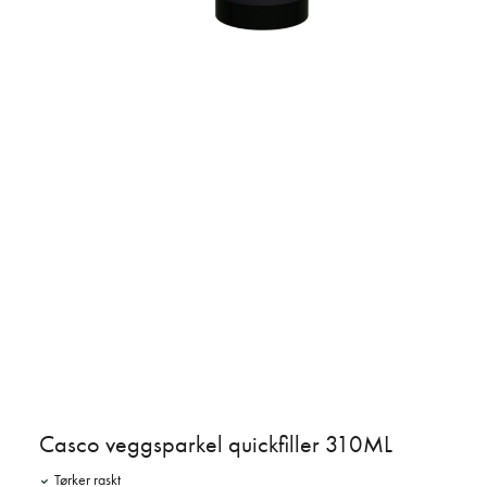
Casco veggsparkel quickfiller 310ML
Tørker raskt