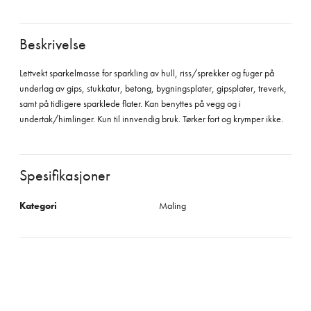
Beskrivelse
Lettvekt sparkelmasse for sparkling av hull, riss/sprekker og fuger på
underlag av gips, stukkatur, betong, bygningsplater, gipsplater, treverk,
samt på tidligere sparklede flater. Kan benyttes på vegg og i
undertak/himlinger. Kun til innvendig bruk. Tørker fort og krymper ikke.
Spesifikasjoner
Kategori
Maling