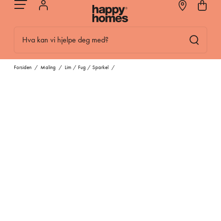
Hva kan vi hjelpe deg med?
Forsiden
/
Maling
/
Lim / Fug / Sparkel
/