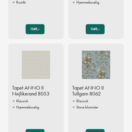
Rustikt
Hjemmekoselig
1149,-
1149,-
Tapet ANNO II
Tapet ANNO II
Nejlikerand 8053
Tullgarn 8062
Klassisk
Klassisk
Hjemmekoselig
Store blomster