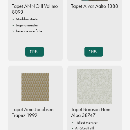
Tapet ANNO II Vallmo
Tapet Alvar Aalto 1388
8093
Storblomstrete
Jugendmønster
Levende overflate
1149,-
1149,-
Tapet Arne Jacobsen
Tapet Borosan Hem
Trapez 1992
Alba 38747
Tidløst mønster
Art&Craft stil