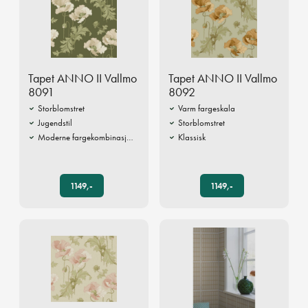
Tapet ANNO II Vallmo
Tapet ANNO II Vallmo
8091
8092
Storblomstret
Varm fargeskala
Jugendstil
Storblomstret
Moderne fargekombinasjoner
Klassisk
1149,-
1149,-