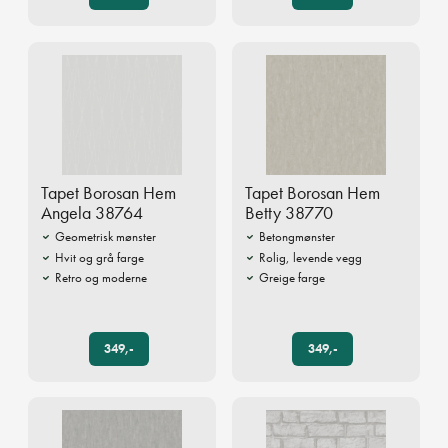
Tapet Borosan Hem
Tapet Borosan Hem
Angela 38764
Betty 38770
Geometrisk mønster
Betongmønster
Hvit og grå farge
Rolig, levende vegg
Retro og moderne
Greige farge
349,-
349,-