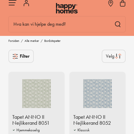
Hva kan vi hjelpe deg med?
Forsiden
/
Alle merker
/
Boråstapeter
Filter
Tapet ANNO II
Tapet ANNO II
Nejlikerand 8051
Nejlikerand 8052
Hjemmekoselig
Klassisk