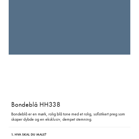
Bondeblå HH338
Bondeblå er en mørk, rolig blå tone med et rolig, sofistikert preg som
skaper dybde og en eksklusiv, dempet stemning.
1. HVA SKAL DU MALE?