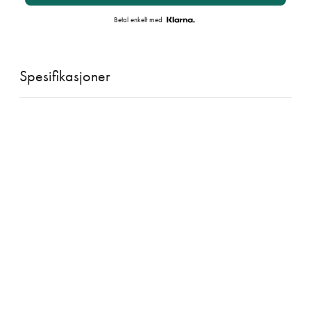
Betal enkelt med
Spesifikasjoner