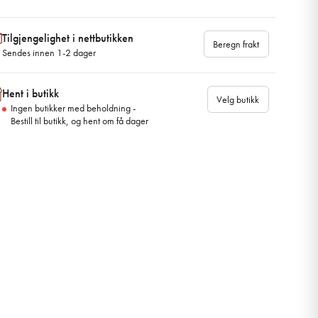
Tilgjengelighet i nettbutikken
Beregn frakt
Sendes innen 1-2 dager
Hent i butikk
Velg butikk
Ingen butikker med beholdning -
Bestill til butikk, og hent om få dager