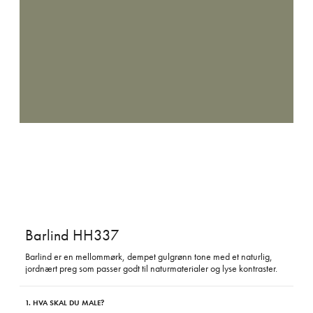
Barlind HH337
Barlind er en mellommørk, dempet gulgrønn tone med et naturlig,
jordnært preg som passer godt til naturmaterialer og lyse kontraster.
1. HVA SKAL DU MALE?