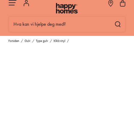
Hva kan vi hjelpe deg med?
Forsiden
/
Gulv
/
Type gulv
/
Klikkvinyl
/