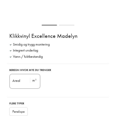
Klikkvinyl Excellence Madelyn
Smidig og trygg montering
Integrert underlag
Vann-/ fuktbestandig
BEREGN HVOR MYE DU TRENGER
m
Areal
2
FLERE TYPER
Penelope