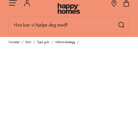
Hva kan vi hjelpe deg med?
Forsiden
/
Gulv
/
Type gulv
/
Våtromsbelegg
/