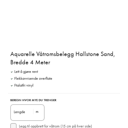
Aquarelle Våtromsbelegg Hallstone Sand,
Bredde 4 Meter
Lett å gjøre rent
Flekkavvisende overflate
Ftalatfri vinyl
BEREGN HVOR MYE DU TRENGER
m
Lengde
Legg til oppbrett for våtrom (15 cm på hver side)