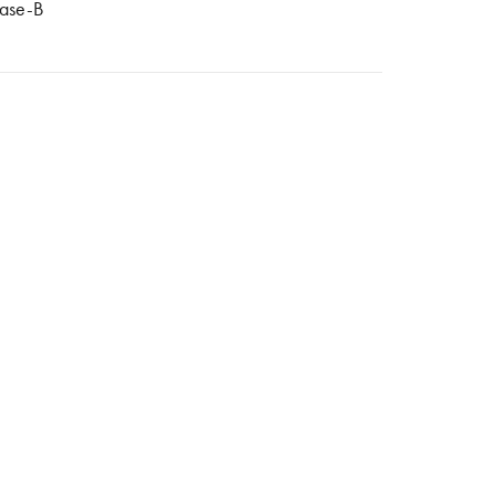
ase-B