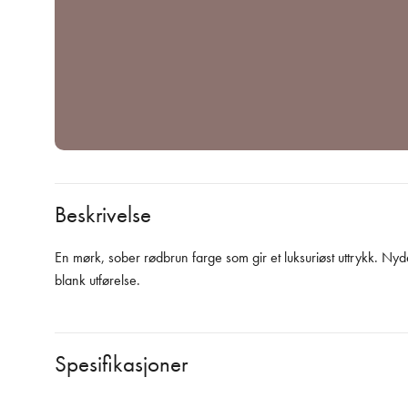
Beskrivelse
En mørk, sober rødbrun farge som gir et luksuriøst uttrykk. Nydel
blank utførelse.
Spesifikasjoner