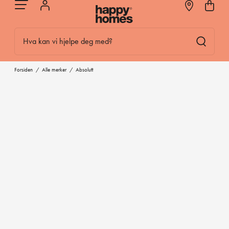
Hva kan vi hjelpe deg med?
Forsiden
/
Alle merker
/
Absolutt