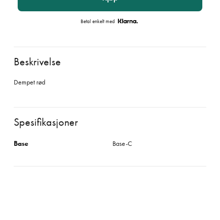
Betal enkelt med
Beskrivelse
Dempet rød
Spesifikasjoner
Base
Base-C