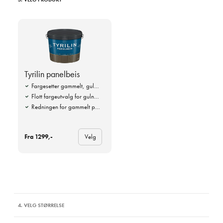
Tyrilin panelbeis
Fargesetter gammelt, gulnet panel
Flott fargeutvalg for gulnet treverk
Redningen for gammelt panel
Fra 1299,-
Velg
4. VELG STØRRELSE