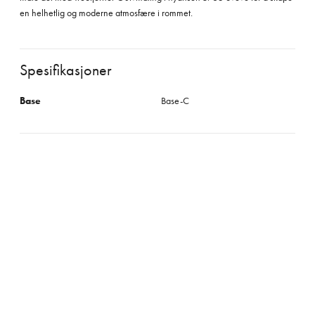
en helhetlig og moderne atmosfære i rommet.
Spesifikasjoner
Base
Base-C